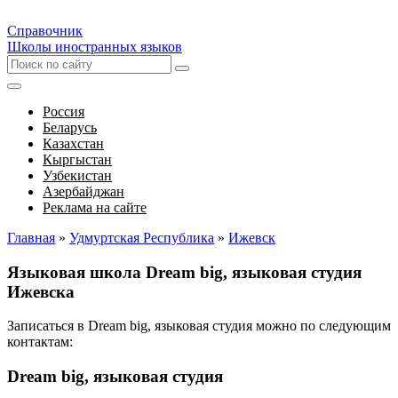
Справочник
Школы иностранных языков
Россия
Беларусь
Казахстан
Кыргыстан
Узбекистан
Азербайджан
Реклама на сайте
Главная
»
Удмуртская Республика
»
Ижевск
Языковая школа Dream big, языковая студия
Ижевска
Записаться в Dream big, языковая студия можно по следующим
контактам:
Dream big, языковая студия