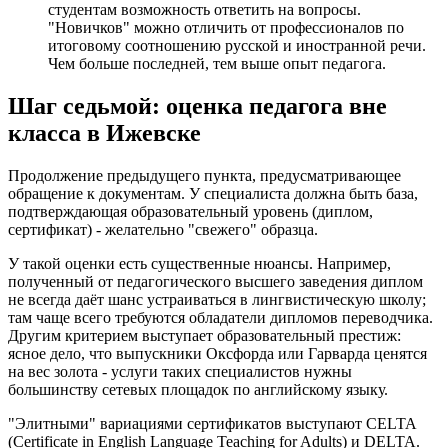
студентам возможность ответить на вопросы.
"Новичков" можно отличить от профессионалов по
итоговому соотношению русской и иностранной речи.
Чем больше последней, тем выше опыт педагога.
Шаг седьмой: оценка педагога вне
класса в Ижевске
Продолжение предыдущего пункта, предусматривающее
обращение к документам. У специалиста должна быть база,
подтверждающая образовательный уровень (диплом,
сертификат) - желательно "свежего" образца.
У такой оценки есть существенные нюансы. Например,
полученный от педагогического высшего заведения диплом
не всегда даёт шанс устраиваться в лингвистическую школу;
там чаще всего требуются обладатели дипломов переводчика.
Другим критерием выступает образовательный престиж:
ясное дело, что выпускники Оксфорда или Гарварда ценятся
на вес золота - услуги таких специалистов нужны
большинству сетевых площадок по английскому языку.
"Элитными" вариациями сертификатов выступают CELTA
(Certificate in English Language Teaching for Adults) и DELTA.