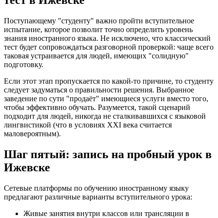
Поступающему "студенту" важно пройти вступительное
испытание, которое позволит точно определить уровень
знания иностранного языка. Не исключено, что классический
тест будет сопровождаться разговорной проверкой: чаще всего
таковая устраивается для людей, имеющих "солидную"
подготовку.
Если этот этап пропускается по какой-то причине, то студенту
следует задуматься о правильности решения. Выбранное
заведение по сути "продаёт" имеющиеся услуги вместо того,
чтобы эффективно обучать. Разумеется, такой сценарий
подходит для людей, никогда не сталкивавшихся с языковой
лингвистикой (что в условиях XXI века считается
маловероятным).
Шаг пятый: запись на пробный урок в
Ижевске
Сетевые платформы по обучению иностранному языку
предлагают различные варианты вступительного урока:
Живые занятия внутри классов или трансляции в