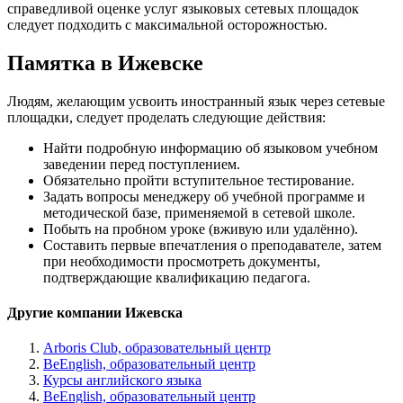
справедливой оценке услуг языковых сетевых площадок
следует подходить с максимальной осторожностью.
Памятка в Ижевске
Людям, желающим усвоить иностранный язык через сетевые
площадки, следует проделать следующие действия:
Найти подробную информацию об языковом учебном
заведении перед поступлением.
Обязательно пройти вступительное тестирование.
Задать вопросы менеджеру об учебной программе и
методической базе, применяемой в сетевой школе.
Побыть на пробном уроке (вживую или удалённо).
Составить первые впечатления о преподавателе, затем
при необходимости просмотреть документы,
подтверждающие квалификацию педагога.
Другие компании Ижевска
Arboris Club, образовательный центр
BeEnglish, образовательный центр
Курсы английского языка
BeEnglish, образовательный центр