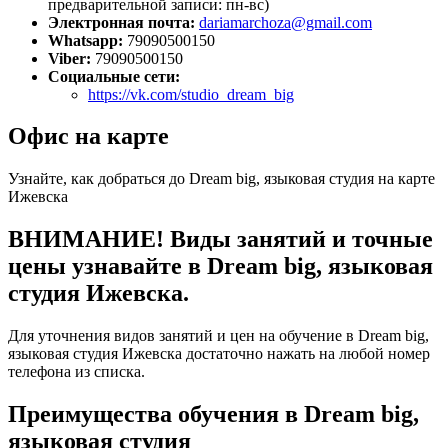
предварительной записи: пн-вс)
Электронная почта:
dariamarchoza@gmail.com
Whatsapp:
79090500150
Viber:
79090500150
Социальные сети:
https://vk.com/studio_dream_big
Офис на карте
Узнайте, как добраться до Dream big, языковая студия на карте
Ижевска
ВНИМАНИЕ! Виды занятий и точные
цены узнавайте в Dream big, языковая
студия Ижевска.
Для уточнения видов занятий и цен на обучение в Dream big,
языковая студия Ижевска достаточно нажать на любой номер
телефона из списка.
Преимущества обучения в Dream big,
языковая студия