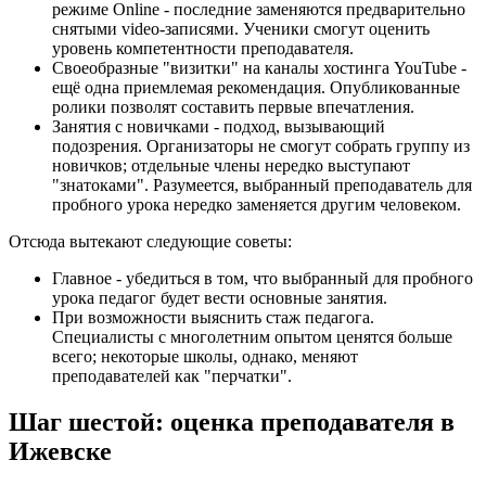
режиме Online - последние заменяются предварительно
снятыми video-записями. Ученики смогут оценить
уровень компетентности преподавателя.
Своеобразные "визитки" на каналы хостинга YouTube -
ещё одна приемлемая рекомендация. Опубликованные
ролики позволят составить первые впечатления.
Занятия с новичками - подход, вызывающий
подозрения. Организаторы не смогут собрать группу из
новичков; отдельные члены нередко выступают
"знатоками". Разумеется, выбранный преподаватель для
пробного урока нередко заменяется другим человеком.
Отсюда вытекают следующие советы:
Главное - убедиться в том, что выбранный для пробного
урока педагог будет вести основные занятия.
При возможности выяснить стаж педагога.
Специалисты с многолетним опытом ценятся больше
всего; некоторые школы, однако, меняют
преподавателей как "перчатки".
Шаг шестой: оценка преподавателя в
Ижевске