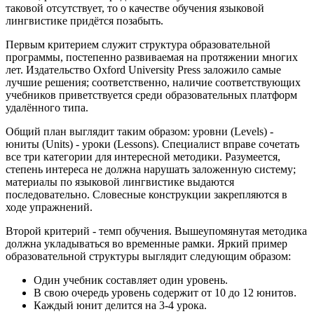
таковой отсутствует, то о качестве обучения языковой
лингвистике придётся позабыть.
Первым критерием служит структура образовательной
программы, постепенно развиваемая на протяжении многих
лет. Издательство Oxford University Press заложило самые
лучшие решения; соответственно, наличие соответствующих
учебников приветствуется среди образовательных платформ
удалённого типа.
Общий план выглядит таким образом: уровни (Levels) -
юниты (Units) - уроки (Lessons). Специалист вправе сочетать
все три категории для интересной методики. Разумеется,
степень интереса не должна нарушать заложенную систему;
материалы по языковой лингвистике выдаются
последовательно. Словесные конструкции закрепляются в
ходе упражнений.
Второй критерий - темп обучения. Вышеупомянутая методика
должна укладываться во временные рамки. Яркий пример
образовательной структуры выглядит следующим образом:
Один учебник составляет один уровень.
В свою очередь уровень содержит от 10 до 12 юнитов.
Каждый юнит делится на 3-4 урока.