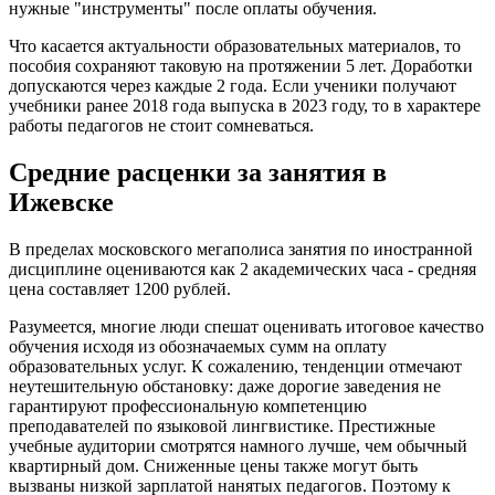
нужные "инструменты" после оплаты обучения.
Что касается актуальности образовательных материалов, то
пособия сохраняют таковую на протяжении 5 лет. Доработки
допускаются через каждые 2 года. Если ученики получают
учебники ранее 2018 года выпуска в 2023 году, то в характере
работы педагогов не стоит сомневаться.
Средние расценки за занятия в
Ижевске
В пределах московского мегаполиса занятия по иностранной
дисциплине оцениваются как 2 академических часа - средняя
цена составляет 1200 рублей.
Разумеется, многие люди спешат оценивать итоговое качество
обучения исходя из обозначаемых сумм на оплату
образовательных услуг. К сожалению, тенденции отмечают
неутешительную обстановку: даже дорогие заведения не
гарантируют профессиональную компетенцию
преподавателей по языковой лингвистике. Престижные
учебные аудитории смотрятся намного лучше, чем обычный
квартирный дом. Сниженные цены также могут быть
вызваны низкой зарплатой нанятых педагогов. Поэтому к