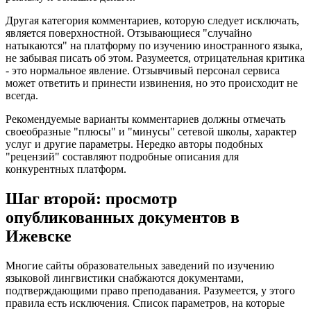
Другая категория комментариев, которую следует исключать,
является поверхностной. Отзывающиеся "случайно
натыкаются" на платформу по изучению иностранного языка,
не забывая писать об этом. Разумеется, отрицательная критика
- это нормальное явление. Отзывчивый персонал сервиса
может ответить и принести извинения, но это происходит не
всегда.
Рекомендуемые варианты комментариев должны отмечать
своеобразные "плюсы" и "минусы" сетевой школы, характер
услуг и другие параметры. Нередко авторы подобных
"рецензий" составляют подробные описания для
конкурентных платформ.
Шаг второй: просмотр
опубликованных документов в
Ижевске
Многие сайты образовательных заведений по изучению
языковой лингвистики снабжаются документами,
подтверждающими право преподавания. Разумеется, у этого
правила есть исключения. Список параметров, на которые