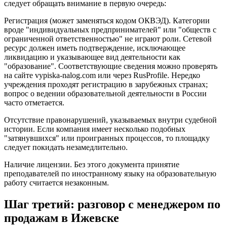
следует обращать внимание в первую очередь:
Регистрация (может заменяться кодом ОКВЭД). Категории
вроде "индивидуальных предпринимателей" или "обществ с
ограниченной ответственностью" не играют роли. Сетевой
ресурс должен иметь подтверждение, исключающее
ликвидацию и указывающее вид деятельности как
"образование". Соответствующие сведения можно проверять
на сайте vypiska-nalog.com или через RusProfile. Нередко
учреждения проходят регистрацию в зарубежных странах;
вопрос о ведении образовательной деятельности в России
часто отметается.
Отсутствие правонарушений, указываемых внутри судебной
истории. Если компания имеет несколько подобных
"затянувшихся" или проигранных процессов, то площадку
следует покидать незамедлительно.
Наличие лицензии. Без этого документа принятие
преподавателей по иностранному языку на образовательную
работу считается незаконным.
Шаг третий: разговор с менеджером по
продажам в Ижевске