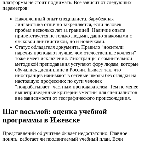
платформы не стоит поднимать. Всё зависит от следующих
параметров:
Накопленный опыт специалиста. Зарубежная
лингвистика отлично закрепляется, если человек
пробыл несколько лет за границей. Наличие опыта
приветствуется не только людьми, давно знакомыми с
языковой лингвистикой, но и новичками.
Статус обладателя документа. Правило "носители
наречия преподают лучше, чем отечественные коллеги"
тоже имеет исключения. Иностранцы с сомнительной
методикой преподавания уступают фору людям, которые
обучались дисциплине в России. Бывает так, что
иностранцев нанимают в сетевые школы без оглядки на
настоящую профессию: по сути человек
"подрабатывает" частным преподавателем. Тем не менее
вышеприведённые критерии уместны для специалистов
вне зависимости от географического происхождения.
Шаг восьмой: оценка учебной
программы в Ижевске
Представлений об учителе бывает недостаточно. Главное -
понять, работает ли продвигаемый учебный план. Если