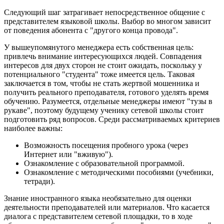
Следующий шаг затрагивает непосредственное общение с
представителем языковой школы. Выбор во многом зависит
от поведения абонента с "другого конца провода".
У вышеупомянутого менеджера есть собственная цель:
привлечь внимание интересующихся людей. Совпадения
интересов для двух сторон не стоит ожидать, поскольку у
потенциального "студента" тоже имеется цель. Таковая
заключается в том, чтобы не стать жертвой мошенника и
получить реального преподавателя, готового уделять время
обучению. Разумеется, отдельные менеджеры имеют "тузы в
рукаве", поэтому будущему ученику сетевой школы стоит
подготовить ряд вопросов. Среди рассматриваемых критериев
наиболее важны:
Возможность посещения пробного урока (через
Интернет или "вживую").
Ознакомление с образовательной программой.
Ознакомление с методическими пособиями (учебники,
тетради).
Знание иностранного языка необязательно для оценки
деятельности преподавателей или материалов. Что касается
диалога с представителем сетевой площадки, то в ходе