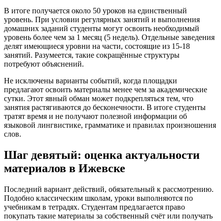
В итоге получается около 50 уроков на единственный
уровень. При условии регулярных занятий и выполнения
домашних заданий студенты могут освоить необходимый
уровень более чем за 1 месяц (5 недель). Отдельные заведения
делят имеющиеся уровни на части, состоящие из 15-18
занятий. Разумеется, такие сокращённые структуры
потребуют объяснений.
Не исключены варианты событий, когда площадки
предлагают освоить материалы менее чем за академические
сутки. Этот явный обман может подкрепляться тем, что
занятия растягиваются до бесконечности. В итоге студенты
тратят время и не получают полезной информации об
языковой лингвистике, грамматике и правилах произношения
слов.
Шаг девятый: оценка актуальности
материалов в Ижевске
Последний вариант действий, обязательный к рассмотрению.
Подобно классическим школам, уроки выполняются по
учебникам в тетрадях. Студентам предлагается право
покупать такие материалы за собственный счёт или получать