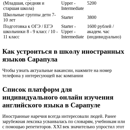
(Младшая, средняя и
Upper -
5200
старшая школа)
Intermediate
Школьные группы дети 7-
Starter
3800
10 лет
Подготовка к ОГЭ / ЕГЭ
Starter -
1600 рублей /
школьники 8 - 9 класс / 10 -
Upper -
академ. час
11 класс
Intermediate
(индивидуально)
Как устроиться в школу иностранных
языков Сарапула
Чтобы узнать актуальные вакансии, нажмите на номер
телефона у интересующей вас компании
Список платформ для
индивидуального онлайн изучения
английского языка в Сарапуле
Иностранные наречия всегда интересовали людей. Ранее
зарубежная лексика усваивалась по словарям, учебникам или
с помощью репетиторов. XXI век значительно упростил этот