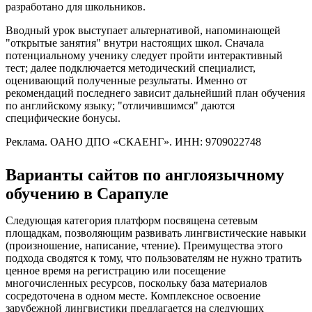
разработано для школьников.
Вводный урок выступает альтернативой, напоминающей
"открытые занятия" внутри настоящих школ. Сначала
потенциальному ученику следует пройти интерактивный
тест; далее подключается методический специалист,
оценивающий полученные результаты. Именно от
рекомендаций последнего зависит дальнейший план обучения
по английскому языку; "отличившимся" даются
специфические бонусы.
Реклама. ОАНО ДПО «СКАЕНГ». ИНН: 9709022748
Варианты сайтов по англоязычному
обучению в Сарапуле
Следующая категория платформ посвящена сетевым
площадкам, позволяющим развивать лингвистические навыки
(произношение, написание, чтение). Преимущества этого
подхода сводятся к тому, что пользователям не нужно тратить
ценное время на регистрацию или посещение
многочисленных ресурсов, поскольку база материалов
сосредоточена в одном месте. Комплексное освоение
зарубежной лингвистики предлагается на следующих