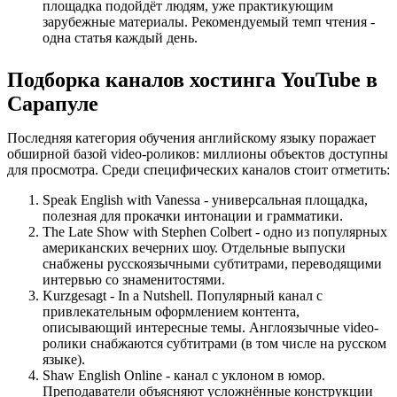
площадка подойдёт людям, уже практикующим
зарубежные материалы. Рекомендуемый темп чтения -
одна статья каждый день.
Подборка каналов хостинга YouTube в
Сарапуле
Последняя категория обучения английскому языку поражает
обширной базой video-роликов: миллионы объектов доступны
для просмотра. Среди специфических каналов стоит отметить:
Speak English with Vanessa - универсальная площадка,
полезная для прокачки интонации и грамматики.
The Late Show with Stephen Colbert - одно из популярных
американских вечерних шоу. Отдельные выпуски
снабжены русскоязычными субтитрами, переводящими
интервью со знаменитостями.
Kurzgesagt - In a Nutshell. Популярный канал с
привлекательным оформлением контента,
описывающий интересные темы. Англоязычные video-
ролики снабжаются субтитрами (в том числе на русском
языке).
Shaw English Online - канал с уклоном в юмор.
Преподаватели объясняют усложнённые конструкции