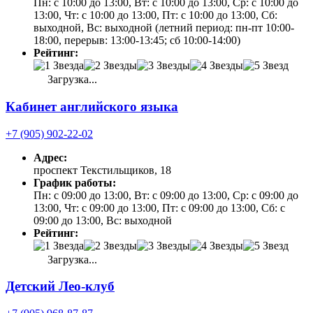
Пн: с 10:00 до 13:00, Вт: с 10:00 до 13:00, Ср: с 10:00 до
13:00, Чт: с 10:00 до 13:00, Пт: с 10:00 до 13:00, Сб:
выходной, Вс: выходной (летний период: пн-пт 10:00-
18:00, перерыв: 13:00-13:45; сб 10:00-14:00)
Рейтинг:
Загрузка...
Кабинет английского языка
+7 (905) 902-22-02
Адрес:
проспект Текстильщиков, 18
График работы:
Пн: с 09:00 до 13:00, Вт: с 09:00 до 13:00, Ср: с 09:00 до
13:00, Чт: с 09:00 до 13:00, Пт: с 09:00 до 13:00, Сб: с
09:00 до 13:00, Вс: выходной
Рейтинг:
Загрузка...
Детский Лео-клуб