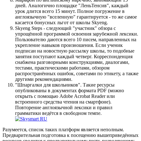
дней. Аналогично площадке "ЛеньТенсив", каждый
урок длится всего 15 минут. Полное погружение в
англоязычную "вселенную" гарантируется - то же самое
касается бонусных льгот от школы Skyeng.
Skyeng Steps - следующий "участник" обзора с
упрощённой программой освоения зарубежной лексики.
Пользователю даются всего 10 писем, направленных на
укрепление навыков произношения. Если ученик
подписан на новостную рассылку школы, то подобные
занятия поступают каждый четверг. Корреспонденция
снабжена разговорными конструкциями, диалогами,
тестами, практическими работами, обзором
распространённых ошибок, советами по этикету, а также
другими рекомендациями.
"Шпаргалки для школьников". Такие ресурсы
опубликованы в документах формата PDF (можно
открыть с помощью Adobe Acrobat Reader или
встроенного средства чтения на смартфоне).
Повторение англоязычной лексики и правил
грамматики ведётся в свободном темпе.
Разумеется, список таких платформ является неполным.
Предварительная подготовка к посещению вышеприведённых
ресурсов сводится к предварительному тесту, позволяющему