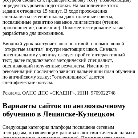
определять уровень подготовки. На выполнение этого
задания отводится 15 минут. В ходе прохождения
специалисты сетевой школы дают полезные советы,
посвящённые развитию навыков лингвистики (чтение,
произношение, написание). Похожее тестирование также
разработано для школьников.
Вводный урок выступает альтернативой, напоминающей
"открытые занятия" внутри настоящих школ. Сначала
потенциальному ученику следует пройти интерактивный
тест; далее подключается методический специалист,
оценивающий полученные результаты. Именно от
рекомендаций последнего зависит дальнейший план обучения
по английскому языку; "отличившимся" даются
специфические бонусы.
Реклама. ОАНО ДПО «СКАЕНГ». ИНН: 9709022748
Варианты сайтов по англоязычному
обучению в Ленинске-Кузнецком
Следующая категория платформ посвящена сетевым
площадкам, позволяющим развивать лингвистические навыки