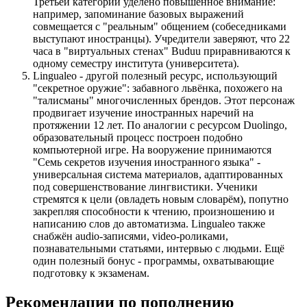
Третьей категории уделено повышенное внимание:
например, запоминание базовых выражений
совмещается с "реальным" общением (собеседниками
выступают иностранцы). Учредители заверяют, что 22
часа в "виртуальных стенах" Buduu приравниваются к
одному семестру института (университета).
Lingualeo - другой полезный ресурс, использующий
"секретное оружие": забавного львёнка, похожего на
"талисманы" многочисленных брендов. Этот персонаж
продвигает изучение иностранных наречий на
протяжении 12 лет. По аналогии с ресурсом Duolingo,
образовательный процесс построен подобно
компьютерной игре. На вооружение принимаются
"Семь секретов изучения иностранного языка" -
универсальная система материалов, адаптированных
под совершенствование лингвистики. Ученики
стремятся к цели (овладеть новым словарём), попутно
закрепляя способности к чтению, произношению и
написанию слов до автоматизма. Lingualeo также
снабжён audio-записями, video-роликами,
познавательными статьями, интервью с людьми. Ещё
один полезный бонус - программы, охватывающие
подготовку к экзаменам.
Рекомендации по пополнению