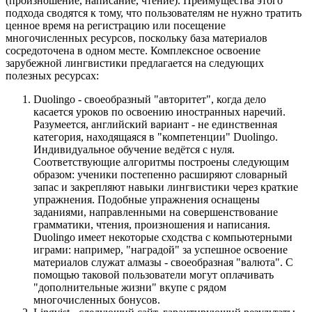
(произношение, написание, чтение). Преимущества этого
подхода сводятся к тому, что пользователям не нужно тратить
ценное время на регистрацию или посещение
многочисленных ресурсов, поскольку база материалов
сосредоточена в одном месте. Комплексное освоение
зарубежной лингвистики предлагается на следующих
полезных ресурсах:
Duolingo - своеобразный "авторитет", когда дело
касается уроков по освоению иностранных наречий.
Разумеется, английский вариант - не единственная
категория, находящаяся в "компетенции" Duolingo.
Индивидуальное обучение ведётся с нуля.
Соответствующие алгоритмы построены следующим
образом: ученики постепенно расширяют словарный
запас и закрепляют навыки лингвистики через краткие
упражнения. Подобные упражнения оснащены
заданиями, направленными на совершенствование
грамматики, чтения, произношения и написания.
Duolingo имеет некоторые сходства с компьютерными
играми: например, "наградой" за успешное освоение
материалов служат алмазы - своеобразная "валюта". С
помощью таковой пользователи могут оплачивать
"дополнительные жизни" вкупе с рядом
многочисленных бонусов.