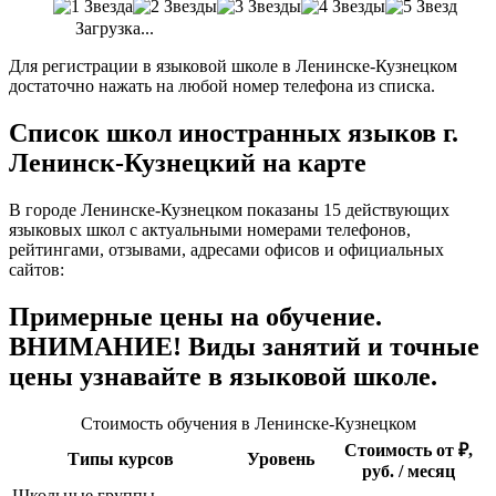
Загрузка...
Для регистрации в языковой школе в Ленинске-Кузнецком
достаточно нажать на любой номер телефона из списка.
Список школ иностранных языков г.
Ленинск-Кузнецкий на карте
В городе Ленинске-Кузнецком показаны 15 действующих
языковых школ с актуальными номерами телефонов,
рейтингами, отзывами, адресами офисов и официальных
сайтов:
Примерные цены на обучение.
ВНИМАНИЕ! Виды занятий и точные
цены узнавайте в языковой школе.
Стоимость обучения в Ленинске-Кузнецком
Стоимость от ₽,
Типы курсов
Уровень
руб. / месяц
Школьные группы