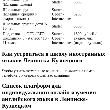
Starter
3000
(Младшая школа)
Школьные группы
Starter -
(Младшая, средняя и
Upper -
5200
старшая школа)
Intermediate
Школьные группы дети 7-
Starter
3800
10 лет
Подготовка к ОГЭ / ЕГЭ
Starter -
1600 рублей /
школьники 8 - 9 класс / 10 -
Upper -
академ. час
11 класс
Intermediate
(индивидуально)
Как устроиться в школу иностранных
языков Ленинска-Кузнецкого
Чтобы узнать актуальные вакансии, нажмите на номер
телефона у интересующей вас компании
Список платформ для
индивидуального онлайн изучения
английского языка в Ленинске-
Кузнецком