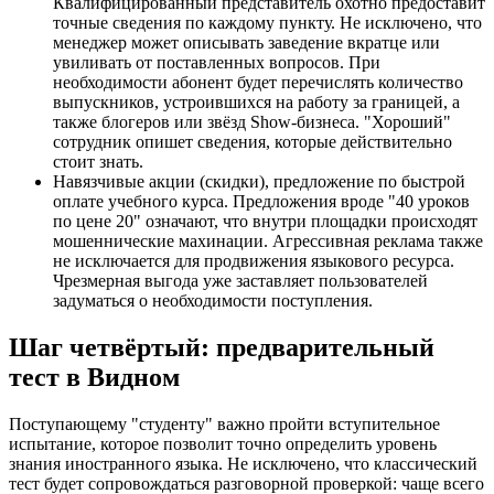
Квалифицированный представитель охотно предоставит
точные сведения по каждому пункту. Не исключено, что
менеджер может описывать заведение вкратце или
увиливать от поставленных вопросов. При
необходимости абонент будет перечислять количество
выпускников, устроившихся на работу за границей, а
также блогеров или звёзд Show-бизнеса. "Хороший"
сотрудник опишет сведения, которые действительно
стоит знать.
Навязчивые акции (скидки), предложение по быстрой
оплате учебного курса. Предложения вроде "40 уроков
по цене 20" означают, что внутри площадки происходят
мошеннические махинации. Агрессивная реклама также
не исключается для продвижения языкового ресурса.
Чрезмерная выгода уже заставляет пользователей
задуматься о необходимости поступления.
Шаг четвёртый: предварительный
тест в Видном
Поступающему "студенту" важно пройти вступительное
испытание, которое позволит точно определить уровень
знания иностранного языка. Не исключено, что классический
тест будет сопровождаться разговорной проверкой: чаще всего