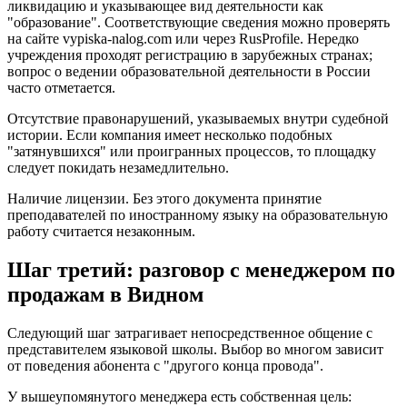
ликвидацию и указывающее вид деятельности как
"образование". Соответствующие сведения можно проверять
на сайте vypiska-nalog.com или через RusProfile. Нередко
учреждения проходят регистрацию в зарубежных странах;
вопрос о ведении образовательной деятельности в России
часто отметается.
Отсутствие правонарушений, указываемых внутри судебной
истории. Если компания имеет несколько подобных
"затянувшихся" или проигранных процессов, то площадку
следует покидать незамедлительно.
Наличие лицензии. Без этого документа принятие
преподавателей по иностранному языку на образовательную
работу считается незаконным.
Шаг третий: разговор с менеджером по
продажам в Видном
Следующий шаг затрагивает непосредственное общение с
представителем языковой школы. Выбор во многом зависит
от поведения абонента с "другого конца провода".
У вышеупомянутого менеджера есть собственная цель: