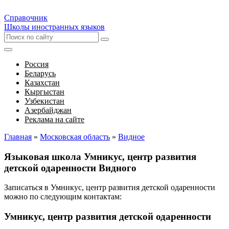
Справочник
Школы иностранных языков
Россия
Беларусь
Казахстан
Кыргыстан
Узбекистан
Азербайджан
Реклама на сайте
Главная
»
Московская область
»
Видное
Языковая школа Умникус, центр развития
детской одаренности Видного
Записаться в Умникус, центр развития детской одаренности
можно по следующим контактам:
Умникус, центр развития детской одаренности