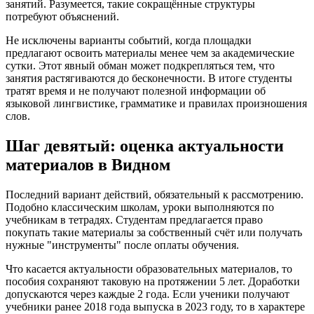
занятий. Разумеется, такие сокращённые структуры
потребуют объяснений.
Не исключены варианты событий, когда площадки
предлагают освоить материалы менее чем за академические
сутки. Этот явный обман может подкрепляться тем, что
занятия растягиваются до бесконечности. В итоге студенты
тратят время и не получают полезной информации об
языковой лингвистике, грамматике и правилах произношения
слов.
Шаг девятый: оценка актуальности
материалов в Видном
Последний вариант действий, обязательный к рассмотрению.
Подобно классическим школам, уроки выполняются по
учебникам в тетрадях. Студентам предлагается право
покупать такие материалы за собственный счёт или получать
нужные "инструменты" после оплаты обучения.
Что касается актуальности образовательных материалов, то
пособия сохраняют таковую на протяжении 5 лет. Доработки
допускаются через каждые 2 года. Если ученики получают
учебники ранее 2018 года выпуска в 2023 году, то в характере