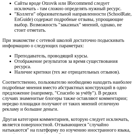
Сайты вроде Otzovik или IRecommend следует
исключать - там сложно определять нужный ресурс.
"Коллеги" образовательной направленности (SchoolRate,
EnGuide) содержат подробные отзывы, упрощающие
выбор. Возможность "заказных" мнений, однако, не
стоит отметать.
При знакомстве с сетевой школой достаточно подыскивать
информацию о следующих параметрах:
Преподаватель, проводящий курсы.
Отображение результатов за время существования
ресурса.
Наличие критики (тех же отрицательных отзывов).
Соответственно, пользователю необходимо находить наиболее
подробные мнения вместо абстрактных конструкций в одно
предложение (например, "Спасибо за учёбу"). В редких
случаях знаменитые блогеры также оставляют комментарии;
нередко площадки получают от таких мнений отличную
рекламу и большие деньги.
Другая категория комментариев, которую следует исключать,
является поверхностной. Отзывающиеся "случайно
натыкаются" на платформу по изучению иностранного языка,