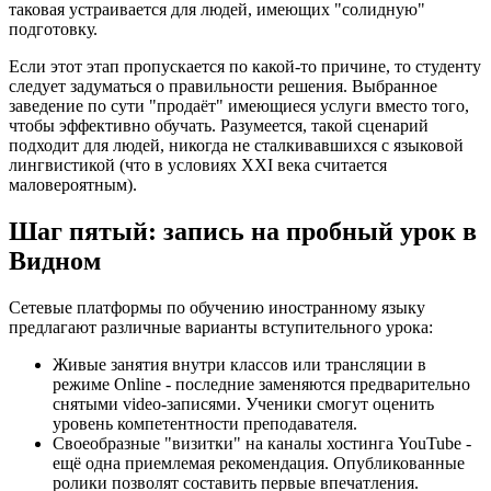
таковая устраивается для людей, имеющих "солидную"
подготовку.
Если этот этап пропускается по какой-то причине, то студенту
следует задуматься о правильности решения. Выбранное
заведение по сути "продаёт" имеющиеся услуги вместо того,
чтобы эффективно обучать. Разумеется, такой сценарий
подходит для людей, никогда не сталкивавшихся с языковой
лингвистикой (что в условиях XXI века считается
маловероятным).
Шаг пятый: запись на пробный урок в
Видном
Сетевые платформы по обучению иностранному языку
предлагают различные варианты вступительного урока:
Живые занятия внутри классов или трансляции в
режиме Online - последние заменяются предварительно
снятыми video-записями. Ученики смогут оценить
уровень компетентности преподавателя.
Своеобразные "визитки" на каналы хостинга YouTube -
ещё одна приемлемая рекомендация. Опубликованные
ролики позволят составить первые впечатления.