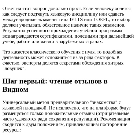
Ответ на этот вопрос довольно прост. Если человеку хочется
как следует подтянуть языковую дисциплину или сдавать
международные экзамены типа IELTS или TOEFL, то выбор
должен учитывать обязательное наличие таких экзаменов.
Результаты успешного прохождения учебной программы
вознаграждаются сертификатами, полезными при дальнейшей
учёбе, работе или жизни в зарубежных странах.
Что касается классического обучения с нуля, то подобная
деятельность может осложняться из-за ряда факторов. К
счастью, эксперты делятся секретами обхождения хитрых
"ловушек".
Шаг первый: чтение отзывов в
Видном
Универсальный метод предварительного "знакомства" с
языковой площадкой. Не исключено, что на платформе будут
размещаться только положительные отзывы (отрицательные
часто удаляются ради сохранения репутации). Рекомендация
сводится к двум положениям, привлекающим посторонние
ресурсы: