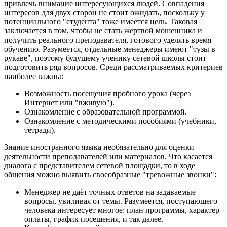
привлечь внимание интересующихся людей. Совпадения
интересов для двух сторон не стоит ожидать, поскольку у
потенциального "студента" тоже имеется цель. Таковая
заключается в том, чтобы не стать жертвой мошенника и
получить реального преподавателя, готового уделять время
обучению. Разумеется, отдельные менеджеры имеют "тузы в
рукаве", поэтому будущему ученику сетевой школы стоит
подготовить ряд вопросов. Среди рассматриваемых критериев
наиболее важны:
Возможность посещения пробного урока (через
Интернет или "вживую").
Ознакомление с образовательной программой.
Ознакомление с методическими пособиями (учебники,
тетради).
Знание иностранного языка необязательно для оценки
деятельности преподавателей или материалов. Что касается
диалога с представителем сетевой площадки, то в ходе
общения можно выявить своеобразные "тревожные звонки":
Менеджер не даёт точных ответов на задаваемые
вопросы, увиливая от темы. Разумеется, поступающего
человека интересует многое: план программы, характер
оплаты, график посещения, и так далее.