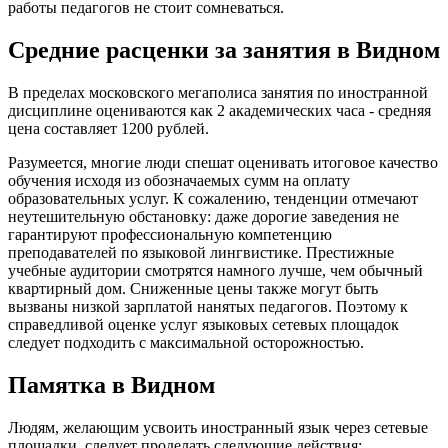
работы педагогов не стоит сомневаться.
Средние расценки за занятия в Видном
В пределах московского мегаполиса занятия по иностранной
дисциплине оцениваются как 2 академических часа - средняя
цена составляет 1200 рублей.
Разумеется, многие люди спешат оценивать итоговое качество
обучения исходя из обозначаемых сумм на оплату
образовательных услуг. К сожалению, тенденции отмечают
неутешительную обстановку: даже дорогие заведения не
гарантируют профессиональную компетенцию
преподавателей по языковой лингвистике. Престижные
учебные аудитории смотрятся намного лучше, чем обычный
квартирный дом. Сниженные цены также могут быть
вызваны низкой зарплатой нанятых педагогов. Поэтому к
справедливой оценке услуг языковых сетевых площадок
следует подходить с максимальной осторожностью.
Памятка в Видном
Людям, желающим усвоить иностранный язык через сетевые
площадки, следует проделать следующие действия: