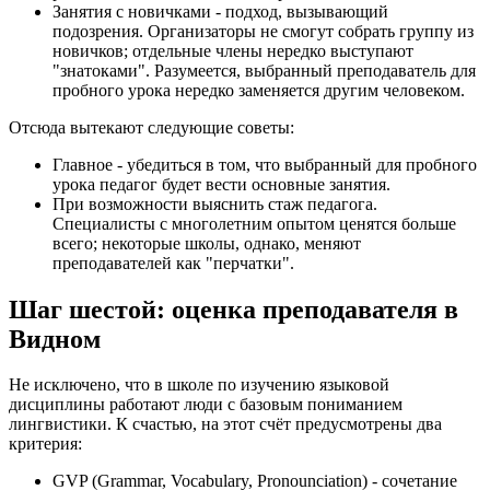
Занятия с новичками - подход, вызывающий
подозрения. Организаторы не смогут собрать группу из
новичков; отдельные члены нередко выступают
"знатоками". Разумеется, выбранный преподаватель для
пробного урока нередко заменяется другим человеком.
Отсюда вытекают следующие советы:
Главное - убедиться в том, что выбранный для пробного
урока педагог будет вести основные занятия.
При возможности выяснить стаж педагога.
Специалисты с многолетним опытом ценятся больше
всего; некоторые школы, однако, меняют
преподавателей как "перчатки".
Шаг шестой: оценка преподавателя в
Видном
Не исключено, что в школе по изучению языковой
дисциплины работают люди с базовым пониманием
лингвистики. К счастью, на этот счёт предусмотрены два
критерия:
GVP (Grammar, Vocabulary, Pronounciation) - сочетание