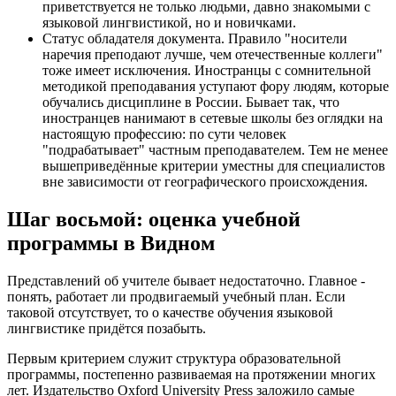
приветствуется не только людьми, давно знакомыми с
языковой лингвистикой, но и новичками.
Статус обладателя документа. Правило "носители
наречия преподают лучше, чем отечественные коллеги"
тоже имеет исключения. Иностранцы с сомнительной
методикой преподавания уступают фору людям, которые
обучались дисциплине в России. Бывает так, что
иностранцев нанимают в сетевые школы без оглядки на
настоящую профессию: по сути человек
"подрабатывает" частным преподавателем. Тем не менее
вышеприведённые критерии уместны для специалистов
вне зависимости от географического происхождения.
Шаг восьмой: оценка учебной
программы в Видном
Представлений об учителе бывает недостаточно. Главное -
понять, работает ли продвигаемый учебный план. Если
таковой отсутствует, то о качестве обучения языковой
лингвистике придётся позабыть.
Первым критерием служит структура образовательной
программы, постепенно развиваемая на протяжении многих
лет. Издательство Oxford University Press заложило самые