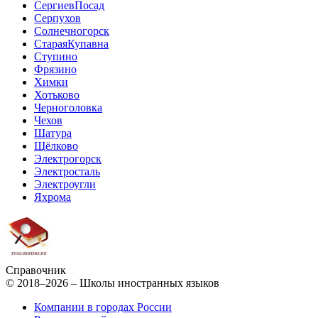
СергиевПосад
Серпухов
Солнечногорск
СтараяКупавна
Ступино
Фрязино
Химки
Хотьково
Черноголовка
Чехов
Шатура
Щёлково
Электрогорск
Электросталь
Электроугли
Яхрома
Справочник
© 2018–2026 – Школы иностранных языков
Компании в городах России