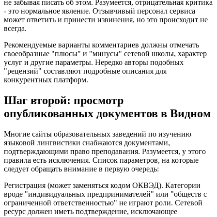
не забывая писать об этом. Разумеется, отрицательная критика
- это нормальное явление. Отзывчивый персонал сервиса
может ответить и принести извинения, но это происходит не
всегда.
Рекомендуемые варианты комментариев должны отмечать
своеобразные "плюсы" и "минусы" сетевой школы, характер
услуг и другие параметры. Нередко авторы подобных
"рецензий" составляют подробные описания для
конкурентных платформ.
Шаг второй: просмотр
опубликованных документов в Видном
Многие сайты образовательных заведений по изучению
языковой лингвистики снабжаются документами,
подтверждающими право преподавания. Разумеется, у этого
правила есть исключения. Список параметров, на которые
следует обращать внимание в первую очередь:
Регистрация (может заменяться кодом ОКВЭД). Категории
вроде "индивидуальных предпринимателей" или "обществ с
ограниченной ответственностью" не играют роли. Сетевой
ресурс должен иметь подтверждение, исключающее