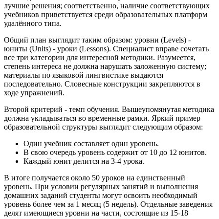
лучшие решения; соответственно, наличие соответствующих
учебников приветствуется среди образовательных платформ
удалённого типа.
Общий план выглядит таким образом: уровни (Levels) -
юниты (Units) - уроки (Lessons). Специалист вправе сочетать
все три категории для интересной методики. Разумеется,
степень интереса не должна нарушать заложенную систему;
материалы по языковой лингвистике выдаются
последовательно. Словесные конструкции закрепляются в
ходе упражнений.
Второй критерий - темп обучения. Вышеупомянутая методика
должна укладываться во временные рамки. Яркий пример
образовательной структуры выглядит следующим образом:
Один учебник составляет один уровень.
В свою очередь уровень содержит от 10 до 12 юнитов.
Каждый юнит делится на 3-4 урока.
В итоге получается около 50 уроков на единственный
уровень. При условии регулярных занятий и выполнения
домашних заданий студенты могут освоить необходимый
уровень более чем за 1 месяц (5 недель). Отдельные заведения
делят имеющиеся уровни на части, состоящие из 15-18