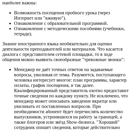
наиболее важны:
Возможность посещения пробного урока (через
Интернет или "вживую").
Ознакомление с образовательной программой.
Ознакомление с методическими пособиями (учебники,
тетради).
Знание иностранного языка необязательно для оценки
деятельности преподавателей или материалов. Что касается
диалога с представителем сетевой площадки, то в ходе
общения можно выявить своеобразные "тревожные звонки":
Менеджер не даёт точных ответов на задаваемые
вопросы, увиливая от темы. Разумеется, поступающего
человека интересует многое: план программы, характер
оплаты, график посещения, и так далее.
Квалифицированный представитель охотно предоставит
точные сведения по каждому пункту. Не исключено, что
менеджер может описывать заведение вкратце или
увиливать от поставленных вопросов. При
необходимости абонент будет перечислять количество
выпускников, устроившихся на работу за границей, а
также блогеров или звёзд Show-бизнеса. "Хороший"
сотрудник опишет сведения, которые действительно