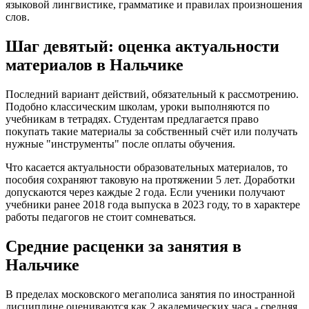
языковой лингвистике, грамматике и правилах произношения
слов.
Шаг девятый: оценка актуальности
материалов в Нальчике
Последний вариант действий, обязательный к рассмотрению.
Подобно классическим школам, уроки выполняются по
учебникам в тетрадях. Студентам предлагается право
покупать такие материалы за собственный счёт или получать
нужные "инструменты" после оплаты обучения.
Что касается актуальности образовательных материалов, то
пособия сохраняют таковую на протяжении 5 лет. Доработки
допускаются через каждые 2 года. Если ученики получают
учебники ранее 2018 года выпуска в 2023 году, то в характере
работы педагогов не стоит сомневаться.
Средние расценки за занятия в
Нальчике
В пределах московского мегаполиса занятия по иностранной
дисциплине оцениваются как 2 академических часа - средняя