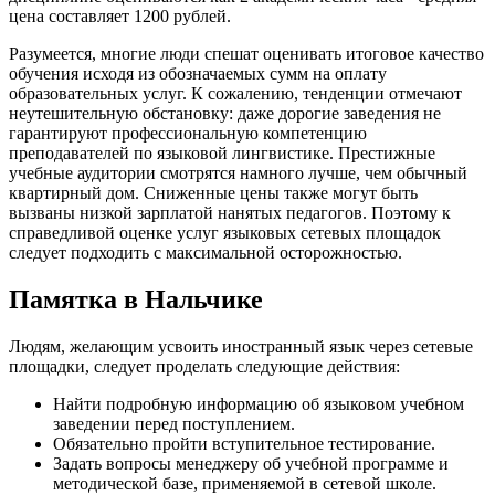
цена составляет 1200 рублей.
Разумеется, многие люди спешат оценивать итоговое качество
обучения исходя из обозначаемых сумм на оплату
образовательных услуг. К сожалению, тенденции отмечают
неутешительную обстановку: даже дорогие заведения не
гарантируют профессиональную компетенцию
преподавателей по языковой лингвистике. Престижные
учебные аудитории смотрятся намного лучше, чем обычный
квартирный дом. Сниженные цены также могут быть
вызваны низкой зарплатой нанятых педагогов. Поэтому к
справедливой оценке услуг языковых сетевых площадок
следует подходить с максимальной осторожностью.
Памятка в Нальчике
Людям, желающим усвоить иностранный язык через сетевые
площадки, следует проделать следующие действия:
Найти подробную информацию об языковом учебном
заведении перед поступлением.
Обязательно пройти вступительное тестирование.
Задать вопросы менеджеру об учебной программе и
методической базе, применяемой в сетевой школе.