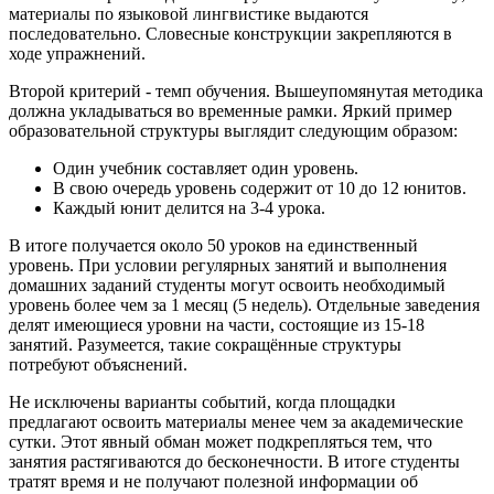
материалы по языковой лингвистике выдаются
последовательно. Словесные конструкции закрепляются в
ходе упражнений.
Второй критерий - темп обучения. Вышеупомянутая методика
должна укладываться во временные рамки. Яркий пример
образовательной структуры выглядит следующим образом:
Один учебник составляет один уровень.
В свою очередь уровень содержит от 10 до 12 юнитов.
Каждый юнит делится на 3-4 урока.
В итоге получается около 50 уроков на единственный
уровень. При условии регулярных занятий и выполнения
домашних заданий студенты могут освоить необходимый
уровень более чем за 1 месяц (5 недель). Отдельные заведения
делят имеющиеся уровни на части, состоящие из 15-18
занятий. Разумеется, такие сокращённые структуры
потребуют объяснений.
Не исключены варианты событий, когда площадки
предлагают освоить материалы менее чем за академические
сутки. Этот явный обман может подкрепляться тем, что
занятия растягиваются до бесконечности. В итоге студенты
тратят время и не получают полезной информации об