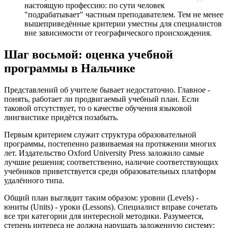
настоящую профессию: по сути человек
"подрабатывает" частным преподавателем. Тем не менее
вышеприведённые критерии уместны для специалистов
вне зависимости от географического происхождения.
Шаг восьмой: оценка учебной
программы в Нальчике
Представлений об учителе бывает недостаточно. Главное -
понять, работает ли продвигаемый учебный план. Если
таковой отсутствует, то о качестве обучения языковой
лингвистике придётся позабыть.
Первым критерием служит структура образовательной
программы, постепенно развиваемая на протяжении многих
лет. Издательство Oxford University Press заложило самые
лучшие решения; соответственно, наличие соответствующих
учебников приветствуется среди образовательных платформ
удалённого типа.
Общий план выглядит таким образом: уровни (Levels) -
юниты (Units) - уроки (Lessons). Специалист вправе сочетать
все три категории для интересной методики. Разумеется,
степень интереса не должна нарушать заложенную систему;