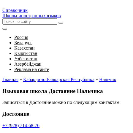
Справочник
Школы иностранных языков
Россия
Беларусь
Казахстан
Кыргыстан
Узбекистан
Азербайджан
Реклама на сайте
Главная
»
Кабардино-Балкарская Республика
»
Нальчик
Языковая школа Достояние Нальчика
Записаться в Достояние можно по следующим контактам:
Достояние
+7 (928) 714-68-76