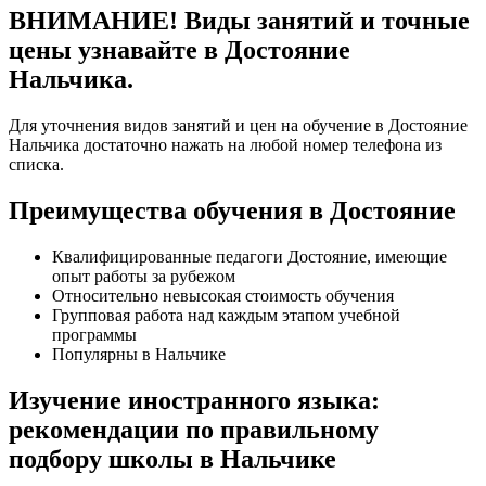
ВНИМАНИЕ! Виды занятий и точные
цены узнавайте в Достояние
Нальчика.
Для уточнения видов занятий и цен на обучение в Достояние
Нальчика достаточно нажать на любой номер телефона из
списка.
Преимущества обучения в Достояние
Квалифицированные педагоги Достояние, имеющие
опыт работы за рубежом
Относительно невысокая стоимость обучения
Групповая работа над каждым этапом учебной
программы
Популярны в Нальчике
Изучение иностранного языка:
рекомендации по правильному
подбору школы в Нальчике