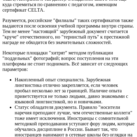
куда стремиться по сравнению с педагогом, имеющим
сертификат CELTA.
Разумеется, российские "филиалы" таких сертификатов также
выдаются после освоения учебной программы внутри страны.
Тем не менее "настоящий" зарубежный документ считается
"круче" отечественного, но "тернистый путь" к престижной
награде не обходится без значительных сложностей.
Некоторые площадки "хитрят" методом публикации
"поддельных" фотографий; вопрос поступления на эти
платформы не стоит поднимать. Всё зависит от следующих
параметров:
Накопленный опыт специалиста. Зарубежная
лингвистика отлично закрепляется, если человек
пробыл несколько лет за границей. Наличие опыта
приветствуется не только людьми, давно знакомыми с
языковой лингвистикой, но и новичками.
Статус обладателя документа. Правило "носители
наречия преподают лучше, чем отечественные коллеги"
тоже имеет исключения. Иностранцы с сомнительной
методикой преподавания уступают фору людям, которые
обучались дисциплине в России. Бывает так, что
иностранцев нанимают в сетевые школы без оглядки на