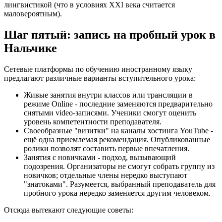
лингвистикой (что в условиях XXI века считается
маловероятным).
Шаг пятый: запись на пробный урок в
Нальчике
Сетевые платформы по обучению иностранному языку
предлагают различные варианты вступительного урока:
Живые занятия внутри классов или трансляции в
режиме Online - последние заменяются предварительно
снятыми video-записями. Ученики смогут оценить
уровень компетентности преподавателя.
Своеобразные "визитки" на каналы хостинга YouTube -
ещё одна приемлемая рекомендация. Опубликованные
ролики позволят составить первые впечатления.
Занятия с новичками - подход, вызывающий
подозрения. Организаторы не смогут собрать группу из
новичков; отдельные члены нередко выступают
"знатоками". Разумеется, выбранный преподаватель для
пробного урока нередко заменяется другим человеком.
Отсюда вытекают следующие советы: