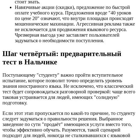
стоит знать.
Навязчивые акции (скидки), предложение по быстрой
оплате учебного курса. Предложения вроде "40 уроков
по цене 20" означают, что внутри площадки происходят
мошеннические махинации. Агрессивная реклама также
не исключается для продвижения языкового ресурса.
Чрезмерная выгода уже заставляет пользователей
задуматься о необходимости поступления.
Шаг четвёртый: предварительный
тест в Нальчике
Поступающему "студенту" важно пройти вступительное
испытание, которое позволит точно определить уровень
знания иностранного языка. Не исключено, что классический
тест будет сопровождаться разговорной проверкой: чаще всего
таковая устраивается для людей, имеющих "солидную"
подготовку.
Если этот этап пропускается по какой-то причине, то студенту
следует задуматься о правильности решения. Выбранное
заведение по сути "продаёт" имеющиеся услуги вместо того,
чтобы эффективно обучать. Разумеется, такой сценарий
подходит для людей, никогда не сталкивавшихся с языковой