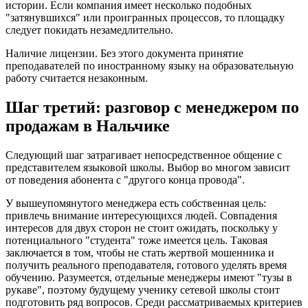
истории. Если компания имеет несколько подобных
"затянувшихся" или проигранных процессов, то площадку
следует покидать незамедлительно.
Наличие лицензии. Без этого документа принятие
преподавателей по иностранному языку на образовательную
работу считается незаконным.
Шаг третий: разговор с менеджером по
продажам в Нальчике
Следующий шаг затрагивает непосредственное общение с
представителем языковой школы. Выбор во многом зависит
от поведения абонента с "другого конца провода".
У вышеупомянутого менеджера есть собственная цель:
привлечь внимание интересующихся людей. Совпадения
интересов для двух сторон не стоит ожидать, поскольку у
потенциального "студента" тоже имеется цель. Таковая
заключается в том, чтобы не стать жертвой мошенника и
получить реального преподавателя, готового уделять время
обучению. Разумеется, отдельные менеджеры имеют "тузы в
рукаве", поэтому будущему ученику сетевой школы стоит
подготовить ряд вопросов. Среди рассматриваемых критериев