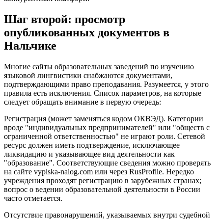
Шаг второй: просмотр
опубликованных документов в
Нальчике
Многие сайты образовательных заведений по изучению
языковой лингвистики снабжаются документами,
подтверждающими право преподавания. Разумеется, у этого
правила есть исключения. Список параметров, на которые
следует обращать внимание в первую очередь:
Регистрация (может заменяться кодом ОКВЭД). Категории
вроде "индивидуальных предпринимателей" или "обществ с
ограниченной ответственностью" не играют роли. Сетевой
ресурс должен иметь подтверждение, исключающее
ликвидацию и указывающее вид деятельности как
"образование". Соответствующие сведения можно проверять
на сайте vypiska-nalog.com или через RusProfile. Нередко
учреждения проходят регистрацию в зарубежных странах;
вопрос о ведении образовательной деятельности в России
часто отметается.
Отсутствие правонарушений, указываемых внутри судебной