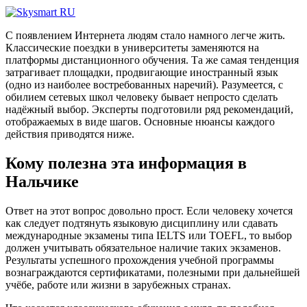
С появлением Интернета людям стало намного легче жить.
Классические поездки в университеты заменяются на
платформы дистанционного обучения. Та же самая тенденция
затрагивает площадки, продвигающие иностранный язык
(одно из наиболее востребованных наречий). Разумеется, с
обилием сетевых школ человеку бывает непросто сделать
надёжный выбор. Эксперты подготовили ряд рекомендаций,
отображаемых в виде шагов. Основные нюансы каждого
действия приводятся ниже.
Кому полезна эта информация в
Нальчике
Ответ на этот вопрос довольно прост. Если человеку хочется
как следует подтянуть языковую дисциплину или сдавать
международные экзамены типа IELTS или TOEFL, то выбор
должен учитывать обязательное наличие таких экзаменов.
Результаты успешного прохождения учебной программы
вознаграждаются сертификатами, полезными при дальнейшей
учёбе, работе или жизни в зарубежных странах.