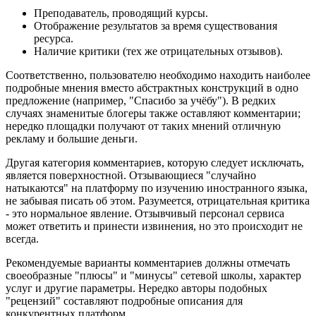
Преподаватель, проводящий курсы.
Отображение результатов за время существования
ресурса.
Наличие критики (тех же отрицательных отзывов).
Соответственно, пользователю необходимо находить наиболее
подробные мнения вместо абстрактных конструкций в одно
предложение (например, "Спасибо за учёбу"). В редких
случаях знаменитые блогеры также оставляют комментарии;
нередко площадки получают от таких мнений отличную
рекламу и большие деньги.
Другая категория комментариев, которую следует исключать,
является поверхностной. Отзывающиеся "случайно
натыкаются" на платформу по изучению иностранного языка,
не забывая писать об этом. Разумеется, отрицательная критика
- это нормальное явление. Отзывчивый персонал сервиса
может ответить и принести извинения, но это происходит не
всегда.
Рекомендуемые варианты комментариев должны отмечать
своеобразные "плюсы" и "минусы" сетевой школы, характер
услуг и другие параметры. Нередко авторы подобных
"рецензий" составляют подробные описания для
конкурентных платформ.