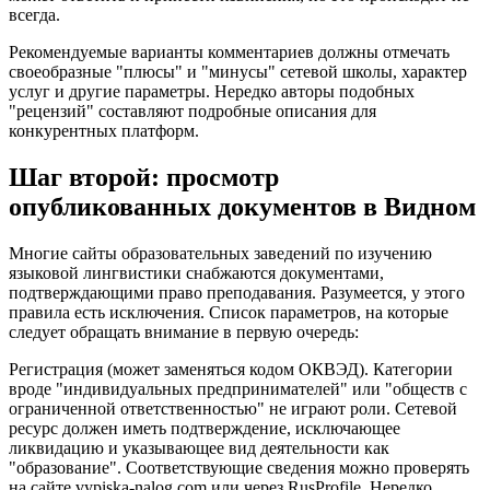
всегда.
Рекомендуемые варианты комментариев должны отмечать
своеобразные "плюсы" и "минусы" сетевой школы, характер
услуг и другие параметры. Нередко авторы подобных
"рецензий" составляют подробные описания для
конкурентных платформ.
Шаг второй: просмотр
опубликованных документов в Видном
Многие сайты образовательных заведений по изучению
языковой лингвистики снабжаются документами,
подтверждающими право преподавания. Разумеется, у этого
правила есть исключения. Список параметров, на которые
следует обращать внимание в первую очередь:
Регистрация (может заменяться кодом ОКВЭД). Категории
вроде "индивидуальных предпринимателей" или "обществ с
ограниченной ответственностью" не играют роли. Сетевой
ресурс должен иметь подтверждение, исключающее
ликвидацию и указывающее вид деятельности как
"образование". Соответствующие сведения можно проверять
на сайте vypiska-nalog.com или через RusProfile. Нередко