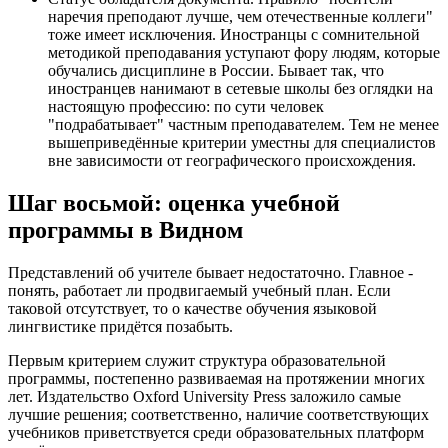
наречия преподают лучше, чем отечественные коллеги"
тоже имеет исключения. Иностранцы с сомнительной
методикой преподавания уступают фору людям, которые
обучались дисциплине в России. Бывает так, что
иностранцев нанимают в сетевые школы без оглядки на
настоящую профессию: по сути человек
"подрабатывает" частным преподавателем. Тем не менее
вышеприведённые критерии уместны для специалистов
вне зависимости от географического происхождения.
Шаг восьмой: оценка учебной
программы в Видном
Представлений об учителе бывает недостаточно. Главное -
понять, работает ли продвигаемый учебный план. Если
таковой отсутствует, то о качестве обучения языковой
лингвистике придётся позабыть.
Первым критерием служит структура образовательной
программы, постепенно развиваемая на протяжении многих
лет. Издательство Oxford University Press заложило самые
лучшие решения; соответственно, наличие соответствующих
учебников приветствуется среди образовательных платформ