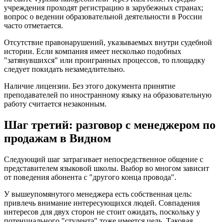
учреждения проходят регистрацию в зарубежных странах;
вопрос о ведении образовательной деятельности в России
часто отметается.
Отсутствие правонарушений, указываемых внутри судебной
истории. Если компания имеет несколько подобных
"затянувшихся" или проигранных процессов, то площадку
следует покидать незамедлительно.
Наличие лицензии. Без этого документа принятие
преподавателей по иностранному языку на образовательную
работу считается незаконным.
Шаг третий: разговор с менеджером по
продажам в Видном
Следующий шаг затрагивает непосредственное общение с
представителем языковой школы. Выбор во многом зависит
от поведения абонента с "другого конца провода".
У вышеупомянутого менеджера есть собственная цель:
привлечь внимание интересующихся людей. Совпадения
интересов для двух сторон не стоит ожидать, поскольку у
потенциального "студента" тоже имеется цель. Таковая