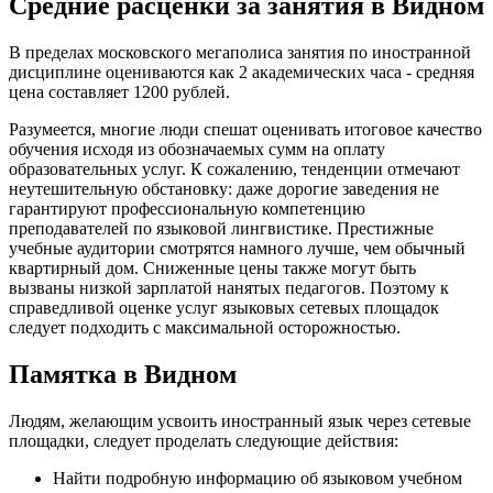
Средние расценки за занятия в Видном
В пределах московского мегаполиса занятия по иностранной
дисциплине оцениваются как 2 академических часа - средняя
цена составляет 1200 рублей.
Разумеется, многие люди спешат оценивать итоговое качество
обучения исходя из обозначаемых сумм на оплату
образовательных услуг. К сожалению, тенденции отмечают
неутешительную обстановку: даже дорогие заведения не
гарантируют профессиональную компетенцию
преподавателей по языковой лингвистике. Престижные
учебные аудитории смотрятся намного лучше, чем обычный
квартирный дом. Сниженные цены также могут быть
вызваны низкой зарплатой нанятых педагогов. Поэтому к
справедливой оценке услуг языковых сетевых площадок
следует подходить с максимальной осторожностью.
Памятка в Видном
Людям, желающим усвоить иностранный язык через сетевые
площадки, следует проделать следующие действия:
Найти подробную информацию об языковом учебном