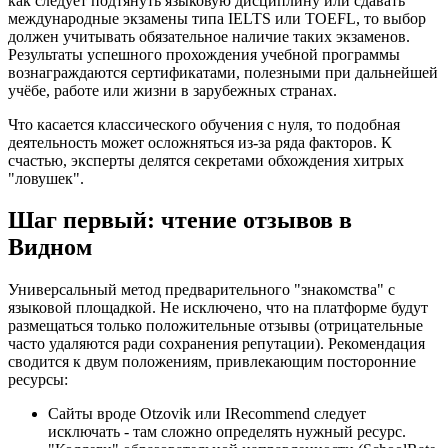
как следует подтянуть языковую дисциплину или сдавать
международные экзамены типа IELTS или TOEFL, то выбор
должен учитывать обязательное наличие таких экзаменов.
Результаты успешного прохождения учебной программы
вознаграждаются сертификатами, полезными при дальнейшей
учёбе, работе или жизни в зарубежных странах.
Что касается классического обучения с нуля, то подобная
деятельность может осложняться из-за ряда факторов. К
счастью, эксперты делятся секретами обхождения хитрых
"ловушек".
Шаг первый: чтение отзывов в
Видном
Универсальный метод предварительного "знакомства" с
языковой площадкой. Не исключено, что на платформе будут
размещаться только положительные отзывы (отрицательные
часто удаляются ради сохранения репутации). Рекомендация
сводится к двум положениям, привлекающим посторонние
ресурсы:
Сайты вроде Otzovik или IRecommend следует
исключать - там сложно определять нужный ресурс.