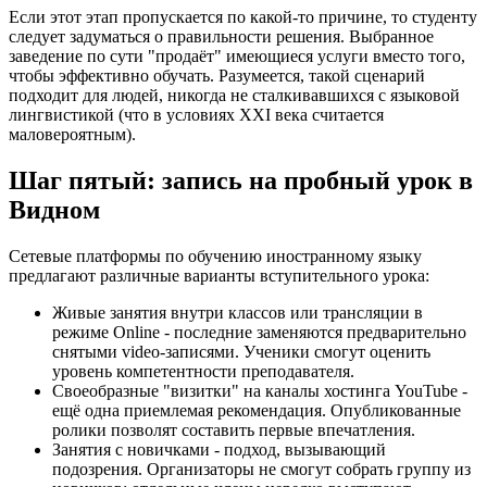
Если этот этап пропускается по какой-то причине, то студенту
следует задуматься о правильности решения. Выбранное
заведение по сути "продаёт" имеющиеся услуги вместо того,
чтобы эффективно обучать. Разумеется, такой сценарий
подходит для людей, никогда не сталкивавшихся с языковой
лингвистикой (что в условиях XXI века считается
маловероятным).
Шаг пятый: запись на пробный урок в
Видном
Сетевые платформы по обучению иностранному языку
предлагают различные варианты вступительного урока:
Живые занятия внутри классов или трансляции в
режиме Online - последние заменяются предварительно
снятыми video-записями. Ученики смогут оценить
уровень компетентности преподавателя.
Своеобразные "визитки" на каналы хостинга YouTube -
ещё одна приемлемая рекомендация. Опубликованные
ролики позволят составить первые впечатления.
Занятия с новичками - подход, вызывающий
подозрения. Организаторы не смогут собрать группу из