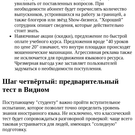
увиливать от поставленных вопросов. При
необходимости абонент будет перечислять количество
выпускников, устроившихся на работу за границей, а
также блогеров или звёзд Show-бизнеса. "Хороший"
сотрудник опишет сведения, которые действительно
стоит знать.
Навязчивые акции (скидки), предложение по быстрой
оплате учебного курса. Предложения вроде "40 уроков
по цене 20" означают, что внутри площадки происходят
мошеннические махинации. Агрессивная реклама также
не исключается для продвижения языкового ресурса.
Чрезмерная выгода уже заставляет пользователей
задуматься о необходимости поступления.
Шаг четвёртый: предварительный
тест в Видном
Поступающему "студенту" важно пройти вступительное
испытание, которое позволит точно определить уровень
знания иностранного языка. Не исключено, что классический
тест будет сопровождаться разговорной проверкой: чаще всего
таковая устраивается для людей, имеющих "солидную"
подготовку.