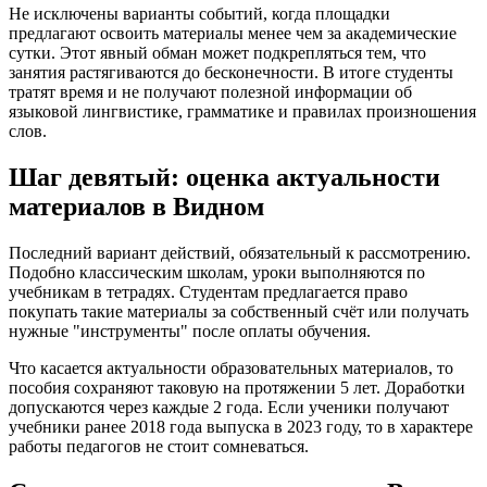
Не исключены варианты событий, когда площадки
предлагают освоить материалы менее чем за академические
сутки. Этот явный обман может подкрепляться тем, что
занятия растягиваются до бесконечности. В итоге студенты
тратят время и не получают полезной информации об
языковой лингвистике, грамматике и правилах произношения
слов.
Шаг девятый: оценка актуальности
материалов в Видном
Последний вариант действий, обязательный к рассмотрению.
Подобно классическим школам, уроки выполняются по
учебникам в тетрадях. Студентам предлагается право
покупать такие материалы за собственный счёт или получать
нужные "инструменты" после оплаты обучения.
Что касается актуальности образовательных материалов, то
пособия сохраняют таковую на протяжении 5 лет. Доработки
допускаются через каждые 2 года. Если ученики получают
учебники ранее 2018 года выпуска в 2023 году, то в характере
работы педагогов не стоит сомневаться.