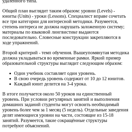
удалённого типа.
Общий план выглядит таким образом: уровни (Levels) -
юниты (Units) - уроки (Lessons). Специалист вправе сочетать
все три категории для интересной методики. Разумеется,
степень интереса не должна нарушать заложенную систему;
материалы по языковой лингвистике выдаются
последовательно. Словесные конструкции закрепляются в
ходе упражнений.
Второй критерий - темп обучения. Вышеупомянутая методика
должна укладываться во временные рамки. Яркий пример
образовательной структуры выглядит следующим образом:
Один учебник составляет один уровень.
В свою очередь уровень содержит от 10 до 12 юнитов.
Каждый юнит делится на 3-4 урока.
В итоге получается около 50 уроков на единственный
уровень. При условии регулярных занятий и выполнения
домашних заданий студенты могут освоить необходимый
уровень более чем за 1 месяц (5 недель). Отдельные заведения
делят имеющиеся уровни на части, состоящие из 15-18
занятий. Разумеется, такие сокращённые структуры
потребуют объяснений.