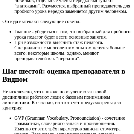
новичков; отдельные члены нередко выступают
"знатоками". Разумеется, выбранный преподаватель для
пробного урока нередко заменяется другим человеком.
Отсюда вытекают следующие советы:
Главное - убедиться в том, что выбранный для пробного
урока педагог будет вести основные занятия.
При возможности выяснить стаж педагога.
Специалисты с многолетним опытом ценятся больше
всего; некоторые школы, однако, меняют
преподавателей как "перчатки".
Шаг шестой: оценка преподавателя в
Видном
Не исключено, что в школе по изучению языковой
дисциплины работают люди с базовым пониманием
лингвистики. К счастью, на этот счёт предусмотрены два
критерия:
GVP (Grammar, Vocabulary, Pronounciation) - сочетание
грамматики, словарного запаса и произношения.
Именно от этих трёх параметров зависит структура