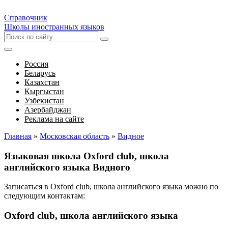
Справочник
Школы иностранных языков
Россия
Беларусь
Казахстан
Кыргыстан
Узбекистан
Азербайджан
Реклама на сайте
Главная
»
Московская область
»
Видное
Языковая школа Oxford club, школа
английского языка Видного
Записаться в Oxford club, школа английского языка можно по
следующим контактам:
Oxford club, школа английского языка