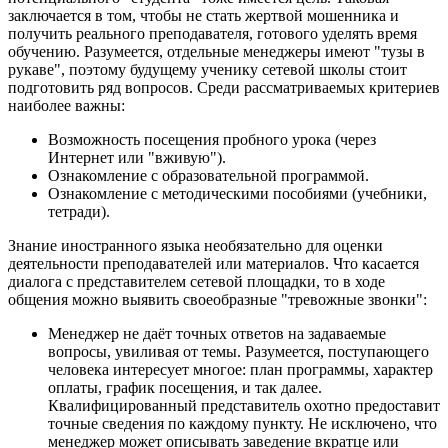
заключается в том, чтобы не стать жертвой мошенника и
получить реального преподавателя, готового уделять время
обучению. Разумеется, отдельные менеджеры имеют "тузы в
рукаве", поэтому будущему ученику сетевой школы стоит
подготовить ряд вопросов. Среди рассматриваемых критериев
наиболее важны:
Возможность посещения пробного урока (через
Интернет или "вживую").
Ознакомление с образовательной программой.
Ознакомление с методическими пособиями (учебники,
тетради).
Знание иностранного языка необязательно для оценки
деятельности преподавателей или материалов. Что касается
диалога с представителем сетевой площадки, то в ходе
общения можно выявить своеобразные "тревожные звонки":
Менеджер не даёт точных ответов на задаваемые
вопросы, увиливая от темы. Разумеется, поступающего
человека интересует многое: план программы, характер
оплаты, график посещения, и так далее.
Квалифицированный представитель охотно предоставит
точные сведения по каждому пункту. Не исключено, что
менеджер может описывать заведение вкратце или